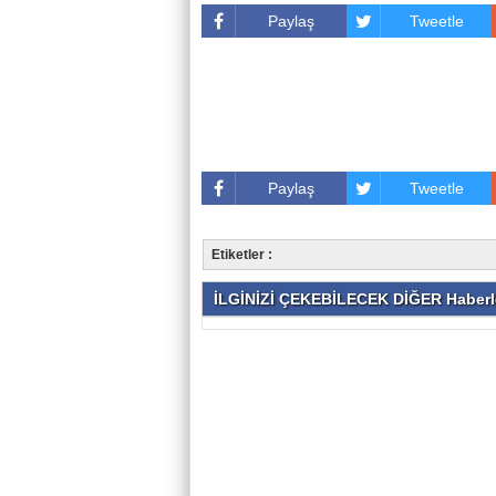
Paylaş
Tweetle
Paylaş
Tweetle
Etiketler :
İLGİNİZİ ÇEKEBİLECEK DİĞER Haberl