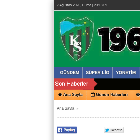
7 Ağustos 2026, Cuma | 23:13:09
GÜNDEM
SÜPER LİG
YÖNETİM
Ana Sayfa
Günün Haberleri
Ana Sayfa
»