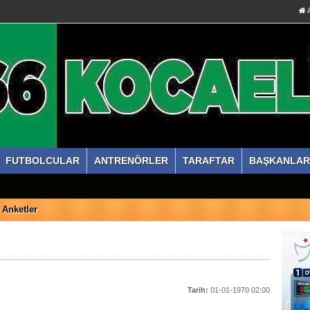
A
FUTBOLCULAR
ANTRENÖRLER
TARAFTAR
BAŞKANLAR
Anketler
Tarih:
01-01-1970 02:00