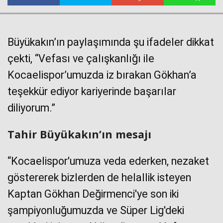
Büyükakın’ın paylaşımında şu ifadeler dikkat
çekti, “Vefası ve çalışkanlığı ile
Kocaelispor’umuzda iz bırakan Gökhan’a
teşekkür ediyor kariyerinde başarılar
Haberin Doğru Adresi.
diliyorum.”
Tahir Büyükakın’ın mesajı
“Kocaelispor'umuza veda ederken, nezaket
göstererek bizlerden de helallik isteyen
Kaptan Gökhan Değirmenci'ye son iki
şampiyonluğumuzda ve Süper Lig'deki