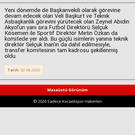
Yeni dönemde de Başkanvekili olarak görevine
devam edecek olan Veli Başkurt ve Teknik
Asbaşkanlık görevini yürütecek olan Zeynel Abidin
Akyol’un yanı sıra Futbol Direktörü Selçuk
Kösemen ile Sportif Direktör Metin Özkan da
komitede yer aldı. Bu güçlü isimlerin yanına teknik
direktör Selçuk İnan
’ın da dahil edilmesiyle,
transfer komitesinin tam kadrosu şekillenmiş
oldu.
Haberin Doğru Adresi.
Tarih:
02-06-2026
Masaüstü Görünüm
© 2026 Sadece Kocaelispor Haberleri