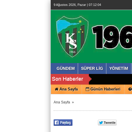
9 Ağustos 2026, Pazar | 07:12:05
GÜNDEM
SÜPER LİG
YÖNETİM
Ana Sayfa
Günün Haberleri
Ana Sayfa
»