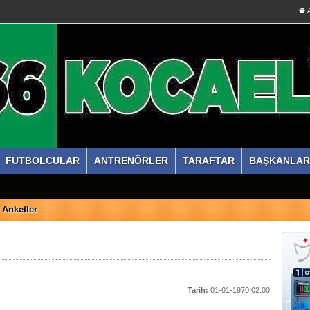
A
FUTBOLCULAR
ANTRENÖRLER
TARAFTAR
BAŞKANLAR
Anketler
Tarih:
01-01-1970 02:00