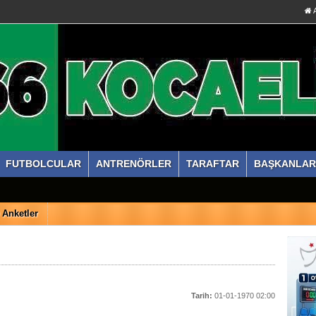
A
FUTBOLCULAR
ANTRENÖRLER
TARAFTAR
BAŞKANLAR
Anketler
Tarih:
01-01-1970 02:00