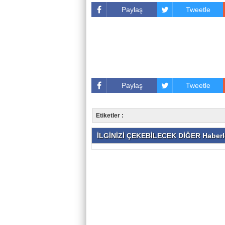
Paylaş
Tweetle
Paylaş
Tweetle
Etiketler :
İLGİNİZİ ÇEKEBİLECEK DİĞER Haberl