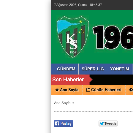
7 Ağustos 2026, Cuma | 18:48:38
GÜNDEM
SÜPER LİG
YÖNETİM
Ana Sayfa
Günün Haberleri
Ana Sayfa
»