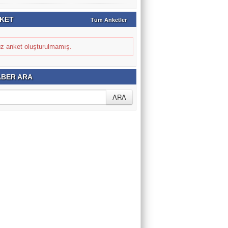
KET
Tüm Anketler
z anket oluşturulmamış.
BER ARA