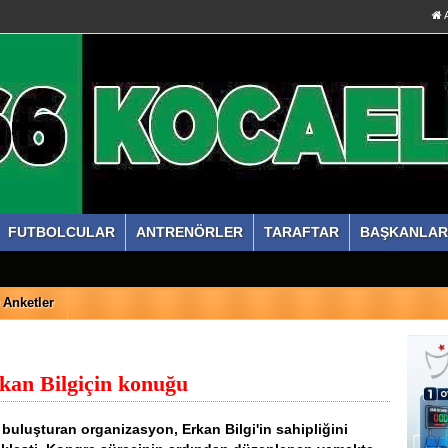
A
FUTBOLCULAR
ANTRENÖRLER
TARAFTAR
BAŞKANLAR
Anketler
rkan Bilgiçin konuğu
i buluşturan organizasyon, Erkan Bilgi'in sahipliğini