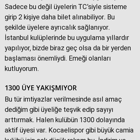
Sadece bu değil üyelerin TC’siyle sisteme
girip 2 kişiye daha bilet alınabiliyor. Bu
şekilde üyelere ayrıcalık sağlanıyor.
İstanbul kulüplerinde bu uygulama yıllardır
yapılıyor, bizde biraz geç olsa da bir yerden
başlaması önemliydi. Emeği olanları
kutluyorum.
1300 ÜYE YAKIŞMIYOR
Bu tür imtiyazlar verilmesinde asıl amaç
dediğim gibi üyeliğe teşvik edip sayıyı
arttırmak. Halen kulübün 1300 dolayında
aktif üyesi var. Kocaelispor gibi büyük camia