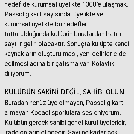
hedef de kurumsal üyelikte 1000’e ulaşmak.
Passolig kart sayısında, üyelikte ve
kurumsal üyelikte bu hedefler
tutturulduğunda kulübün buralardan hatırı
sayılır geliri olacaktır. Sonuçta kulüpte kendi
kaynakların oluşturulması, yeni gelirler elde
edilmesi adına bir çalışma var. Kolaylık
diliyorum.
KULÜBÜN SAKİNİ DEĞİL, SAHİBİ OLUN
Buradan henüz üye olmayan, Passolig kartı
almayan Kocaelisporlulara sesleniyorum.
Kulübün gerçek sahibi genel kurul üyeleridir,
irade onların elindedir. Sayı ne kadar çok