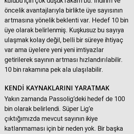
kulübü için çok düşük rakam bu. İndirim ve
öncelik avantajlarıyla birlikte üye sayısının
artmasına yönelik beklenti var. Hedef 10 bin
üye olarak belirlenmiş. Kuşkusuz bu sayıya
ulaşmak kolay değil, belli bir süreye ihtiyaç
var ama üyelere yeni yeni imtiyazlar
getirilerek sayının artması hızlandırılabilir.
10 bin rakamına pek ala ulaşılabilir.
KENDİ KAYNAKLARINI YARATMAK
Yakın zamanda Passolig’deki hedef de 100
bin olarak belirlendi. Süper Lig’e
çıktığımızda mevcut sayının ikiye
katlanmaması için bir neden yok. Bir başka