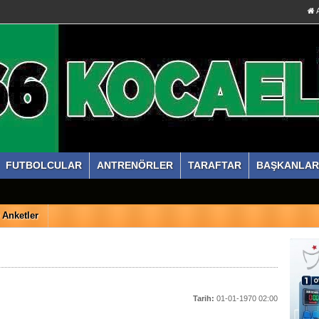
A
FUTBOLCULAR
ANTRENÖRLER
TARAFTAR
BAŞKANLAR
Anketler
Tarih:
01-01-1970 02:00