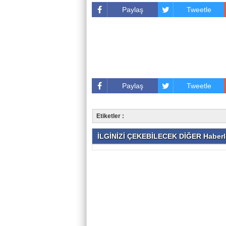
Paylaş
Tweetle
Paylaş
Tweetle
Etiketler :
İLGİNİZİ ÇEKEBİLECEK DİĞER Haberl