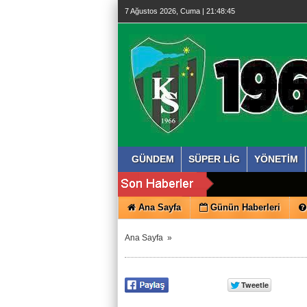
7 Ağustos 2026, Cuma | 21:48:45
GÜNDEM
SÜPER LİG
YÖNETİM
Ana Sayfa
Günün Haberleri
Ana Sayfa
»