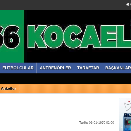
A
FUTBOLCULAR
ANTRENÖRLER
TARAFTAR
BAŞKANLAR
Anketler
Tarih:
01-01-1970 02:00