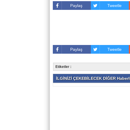
Paylaş
Tweetle
Paylaş
Tweetle
Etiketler :
İLGİNİZİ ÇEKEBİLECEK DİĞER Haberl