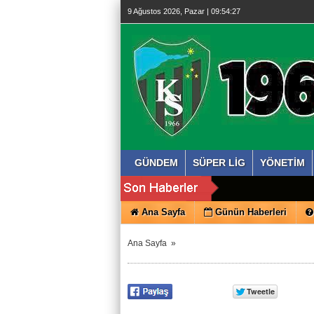
9 Ağustos 2026, Pazar | 09:54:27
GÜNDEM
SÜPER LİG
YÖNETİM
Ana Sayfa
Günün Haberleri
Ana Sayfa
»