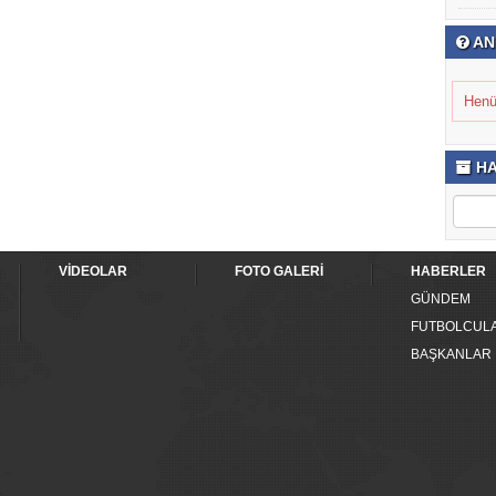
AN
Henü
HA
VİDEOLAR
FOTO GALERİ
HABERLER
GÜNDEM
FUTBOLCUL
BAŞKANLAR