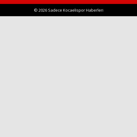
© 2026 Sadece Kocaelispor Haberleri
Haberin Doğru Adresi.