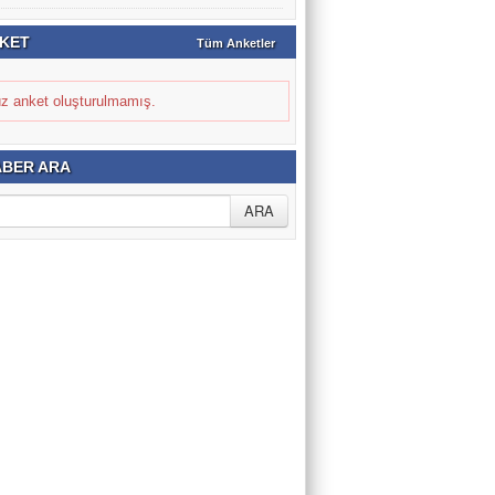
KET
Tüm Anketler
z anket oluşturulmamış.
BER ARA