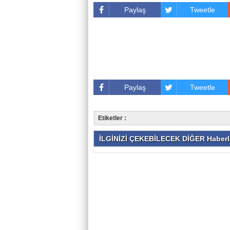
Paylaş
Tweetle
Paylaş
Tweetle
Etiketler :
İLGİNİZİ ÇEKEBİLECEK DİĞER Haberl