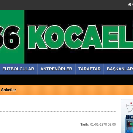
A
FUTBOLCULAR
ANTRENÖRLER
TARAFTAR
BAŞKANLAR
Anketler
Tarih:
01-01-1970 02:00