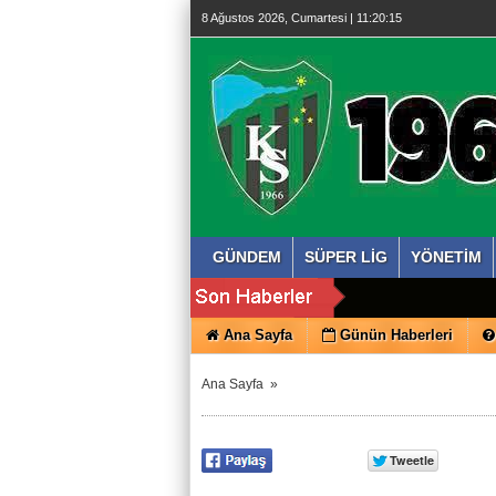
8 Ağustos 2026, Cumartesi | 11:20:16
GÜNDEM
SÜPER LİG
YÖNETİM
Ana Sayfa
Günün Haberleri
Ana Sayfa
»